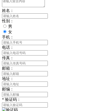
姓名：
性别：
男
女
手机：
电话：
传真：
邮箱：
地址：
邮编：
*
验证码：