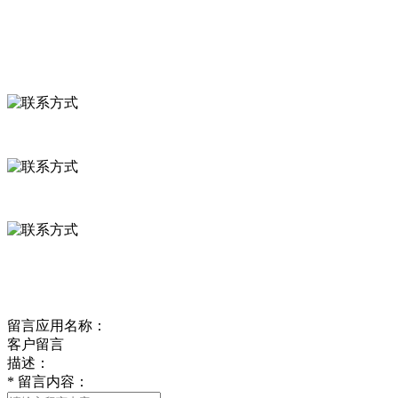
联系我们
联系方式
河北省保定市徐水县崔庄镇吴庄村
0312-8799456 18633256098
delishipin@yeah.net
给我留言
留言应用名称：
客户留言
描述：
*
留言内容：