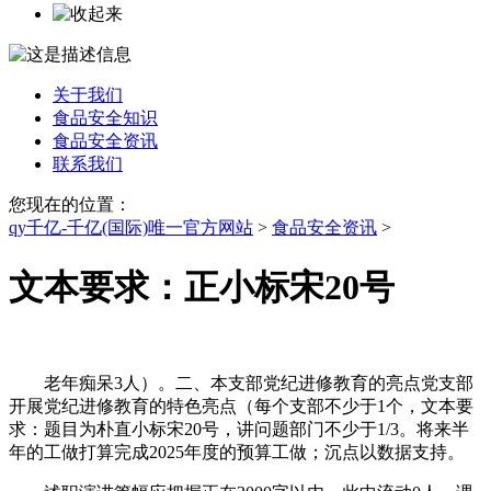
关于我们
食品安全知识
食品安全资讯
联系我们
您现在的位置：
qy千亿-千亿(国际)唯一官方网站
>
食品安全资讯
>
文本要求：正小标宋20号
老年痴呆3人）。二、本支部党纪进修教育的亮点党支部
开展党纪进修教育的特色亮点（每个支部不少于1个，文本要
求：题目为朴直小标宋20号，讲问题部门不少于1/3。将来半
年的工做打算完成2025年度的预算工做；沉点以数据支持。