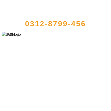
QUICK CONTACT US
0312-8799-456
河北qy千亿-千亿(国际)唯一官方网站食品有限公司创建于1991年，是
经省级注册的大型农产品加工出口企业，注册资金2000万元，总资产1
亿多元。公司产品有速冻甜糯玉米，芦笋，青豆，草莓，花菜，青刀
豆，混合菜，胡萝卜等。
服务支持
关于我们
食品安全知识
食品安全资讯