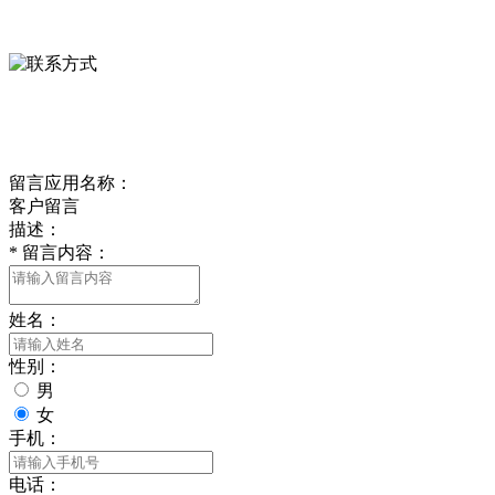
0312-8799456 18633256098
delishipin@yeah.net
给我留言
留言应用名称：
客户留言
描述：
*
留言内容：
姓名：
性别：
男
女
手机：
电话：