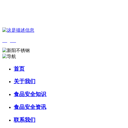
您好，欢迎来到 河北qy千亿-千亿(国际)唯一官方网站食品 官方网
站！
English
首页
关于我们
食品安全知识
食品安全资讯
联系我们