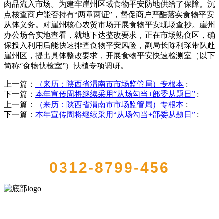
肉品流入市场。为建牢崖州区域食物平安防地供给了保障。沉
点核查商户能否持有“两章两证”，督促商户严酷落实食物平安
从体义务。对崖州核心农贸市场开展食物平安现场查抄。崖州
办公场合实地查看，就地下达整改要求，正在市场熟食区，确
保投入利用后能快速排查食物平安风险，副局长陈利琛带队赴
崖州区，提出具体整改要求，开展食物平安快速检测室（以下
简称“食物快检室”）扶植专项调研。
上一篇：
（来历：陕西省渭南市市场监管局）专根本
:
下一篇：
本年宣传周将继续采用“从场勾当+部委从题日”
:
上一篇：
（来历：陕西省渭南市市场监管局）专根本
:
下一篇：
本年宣传周将继续采用“从场勾当+部委从题日”
:
QUICK CONTACT US
0312-8799-456
河北qy千亿-千亿(国际)唯一官方网站食品有限公司创建于1991年，是