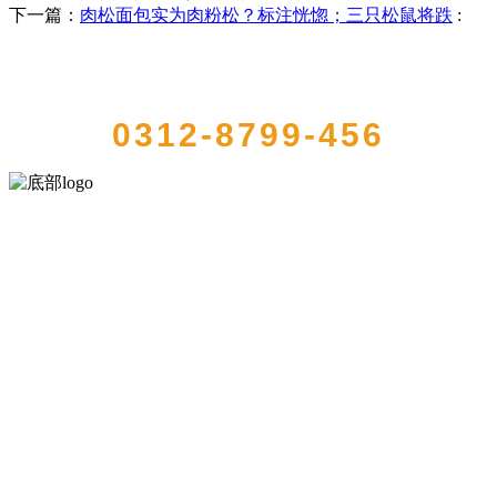
下一篇：
肉松面包实为肉粉松？标注恍惚；三只松鼠将跌
:
QUICK CONTACT US
0312-8799-456
河北qy千亿-千亿(国际)唯一官方网站食品有限公司创建于1991年，是
经省级注册的大型农产品加工出口企业，注册资金2000万元，总资产1
亿多元。公司产品有速冻甜糯玉米，芦笋，青豆，草莓，花菜，青刀
豆，混合菜，胡萝卜等。
服务支持
关于我们
食品安全知识