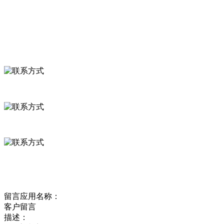
食品安全资讯
联系我们
联系方式
河北省保定市徐水县崔庄镇吴庄村
0312-8799456 18633256098
delishipin@yeah.net
给我留言
留言应用名称：
客户留言
描述：