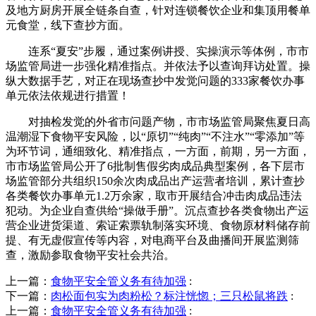
及地方厨房开展全链条自查，针对连锁餐饮企业和集顶用餐单
元食堂，线下查抄方面。
连系“夏安”步履，通过案例讲授、实操演示等体例，市市
场监管局进一步强化精准指点。并依法予以查询拜访处置。操
纵大数据手艺，对正在现场查抄中发觉问题的333家餐饮办事
单元依法依规进行措置！
对抽检发觉的外省市问题产物，市市场监管局聚焦夏日高
温潮湿下食物平安风险，以“原切”“纯肉”“不注水”“零添加”等
为环节词，通细致化、精准指点，一方面，前期，另一方面，
市市场监管局公开了6批制售假劣肉成品典型案例，各下层市
场监管部分共组织150余次肉成品出产运营者培训，累计查抄
各类餐饮办事单元1.2万余家，取市开展结合冲击肉成品违法
犯动。为企业自查供给“操做手册”。沉点查抄各类食物出产运
营企业进货渠道、索证索票轨制落实环境、食物原材料储存前
提、有无虚假宣传等内容，对电商平台及曲播间开展监测筛
查，激励参取食物平安社会共治。
上一篇：
食物平安全管义务有待加强
:
下一篇：
肉松面包实为肉粉松？标注恍惚；三只松鼠将跌
:
上一篇：
食物平安全管义务有待加强
: