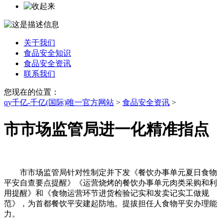
关于我们
食品安全知识
食品安全资讯
联系我们
您现在的位置：
qy千亿-千亿(国际)唯一官方网站
>
食品安全资讯
>
市市场监管局进一化精准指点
市市场监管局针对性制定并下发《餐饮办事单元夏日食物
平安自查要点提醒》《运营烧烤的餐饮办事单元肉类采购和利
用提醒》和《食物运营环节进货检验记实和发卖记实工做规
范》，为首都餐饮平安建起防地。提拔担任人食物平安办理能
力。