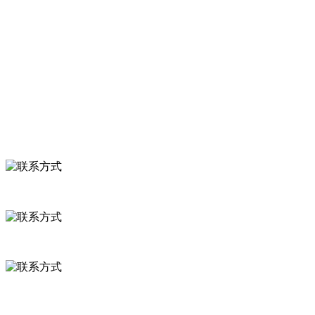
关于我们
食品安全知识
食品安全资讯
联系我们
联系方式
河北省保定市徐水县崔庄镇吴庄村
0312-8799456 18633256098
delishipin@yeah.net