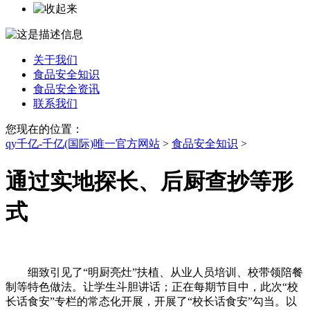
关于我们
食品安全知识
食品安全资讯
联系我们
您现在的位置：
qy千亿-千亿(国际)唯一官方网站
>
食品安全知识
>
通过实地探长、后厨查抄等形
式
细致引见了“明厨亮灶”扶植、从业人员培训、校带领陪餐
制等特色做法。让学生斗胆讲话；正在每期节目中，此次“校
长话食安”专栏的常态化开展，开展了“校长话食安”勾当。以